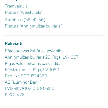
Tramvajs (1)
Pietura “Kleistu iela”
Autobuss (36, 41, 56)
Pietura “Anniņmuižas bulvāris”
Rekvizīti
Pārdaugavas kultūras apvienība
Anniņmuižas bulvāris 29, Rīga, LV-1067
Rīgas valstspilsētas pašvaldība
Rātslaukums 1, Rīga, LV-1050
Reģ. Nr. 90011524360
AS “Luminor Bank”
LV12RIKO0021000016150
RIKOLV2X