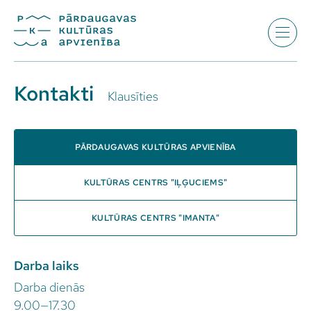
Kontakti
Klausīties
PĀRDAUGAVAS KULTŪRAS APVIENĪBA
KULTŪRAS CENTRS "IĻĢUCIEMS"
KULTŪRAS CENTRS "IMANTA"
Darba laiks
Darba dienās
9.00—17.30