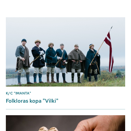
K/C “IMANTA"
Folkloras kopa "Vilki"