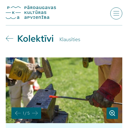
Kolektīvi
Klausīties
1 / 5