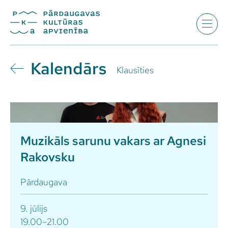
Kalendārs
Klausīties
Muzikāls sarunu vakars ar Agnesi
Rakovsku
Pārdaugava
9. jūlijs
19.00–21.00