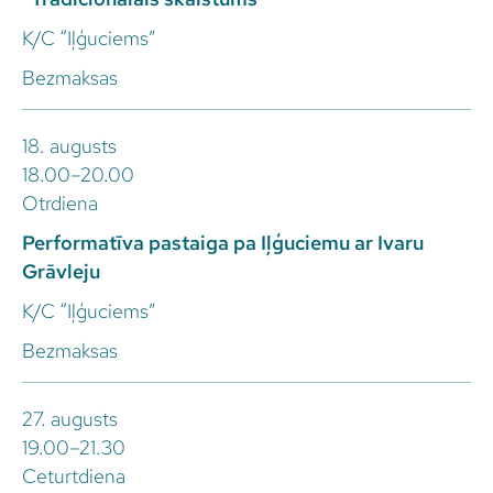
K/C “Iļģuciems”
Bezmaksas
18. augusts
18.00–20.00
Otrdiena
Performatīva pastaiga pa Iļģuciemu ar Ivaru
Grāvleju
K/C “Iļģuciems”
Bezmaksas
27. augusts
19.00–21.30
Ceturtdiena