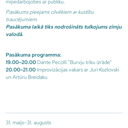
mijiedarbojoties ar publiku.
Pasākums pieejams cilvēkiem ar kustību
traucējumiem.
Pasākuma laikā tiks nodrošināts tulkojums zīmju
valodā.
Pasākuma programma:
19.00–20.00
Dante Pecolli “Burvju triku izrāde”
20.00–21.00
Improvizācijas vakars ar Juri Kozlovski
un Artūru Breidaku
31. maijs–31. augusts