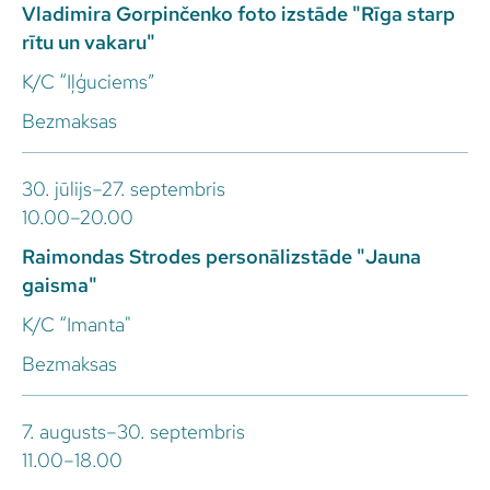
Vladimira Gorpinčenko foto izstāde "Rīga starp
rītu un vakaru"
K/C “Iļģuciems”
Bezmaksas
30. jūlijs–27. septembris
10.00–20.00
Raimondas Strodes personālizstāde "Jauna
gaisma"
K/C “Imanta"
Bezmaksas
7. augusts–30. septembris
11.00–18.00