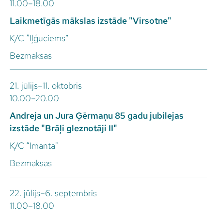
11.00–18.00
Laikmetīgās mākslas izstāde "Virsotne"
K/C “Iļģuciems”
Bezmaksas
21. jūlijs–11. oktobris
10.00–20.00
Andreja un Jura Ģērmaņu 85 gadu jubilejas
izstāde "Brāļi gleznotāji II"
K/C “Imanta"
Bezmaksas
22. jūlijs–6. septembris
11.00–18.00