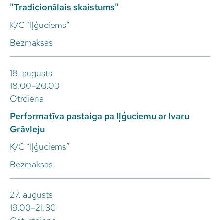
"Tradicionālais skaistums"
K/C “Iļģuciems”
Bezmaksas
18. augusts
18.00–20.00
Otrdiena
Performatīva pastaiga pa Iļģuciemu ar Ivaru
Grāvleju
K/C “Iļģuciems”
Bezmaksas
27. augusts
19.00–21.30