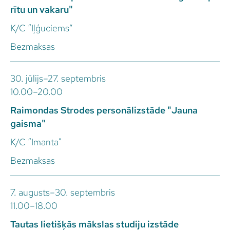
rītu un vakaru"
K/C “Iļģuciems”
Bezmaksas
30. jūlijs–27. septembris
10.00–20.00
Raimondas Strodes personālizstāde "Jauna
gaisma"
K/C “Imanta"
Bezmaksas
7. augusts–30. septembris
11.00–18.00
Tautas lietišķās mākslas studiju izstāde