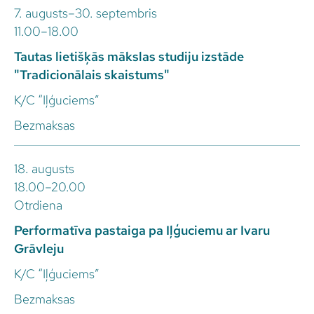
7. augusts–30. septembris
11.00–18.00
Tautas lietišķās mākslas studiju izstāde
"Tradicionālais skaistums"
K/C “Iļģuciems”
Bezmaksas
18. augusts
18.00–20.00
Otrdiena
Performatīva pastaiga pa Iļģuciemu ar Ivaru
Grāvleju
K/C “Iļģuciems”
Bezmaksas