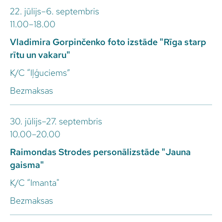
22. jūlijs–6. septembris
11.00–18.00
Vladimira Gorpinčenko foto izstāde "Rīga starp
rītu un vakaru"
K/C “Iļģuciems”
Bezmaksas
30. jūlijs–27. septembris
10.00–20.00
Raimondas Strodes personālizstāde "Jauna
gaisma"
K/C “Imanta"
Bezmaksas