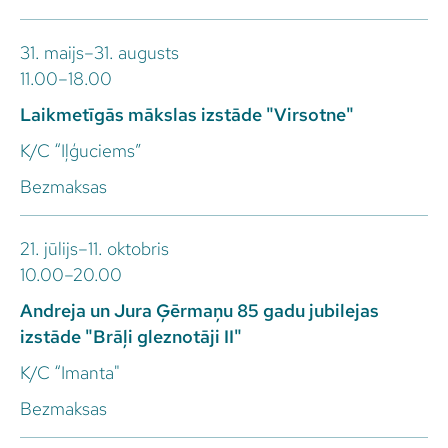
31. maijs–31. augusts
11.00–18.00
Laikmetīgās mākslas izstāde "Virsotne"
K/C “Iļģuciems”
Bezmaksas
21. jūlijs–11. oktobris
10.00–20.00
Andreja un Jura Ģērmaņu 85 gadu jubilejas
izstāde "Brāļi gleznotāji II"
K/C “Imanta"
Bezmaksas