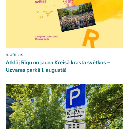
8. JŪLIJS
Atklāj Rīgu no jauna Kreisā krasta svētkos –
Uzvaras parkā 1. augustā!