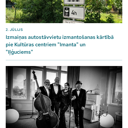
2. JŪLIJS
Izmaiņas autostāvvietu izmantošanas kārtībā
pie Kultūras centriem "Imanta" un
"Iļģuciems"