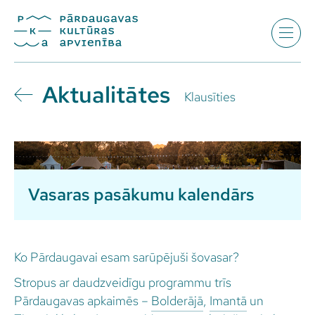
Aktualitātes
Klausīties
Vasaras pasākumu kalendārs
Ko Pārdaugavai esam sarūpējuši šovasar?
Stropus ar daudzveidīgu programmu trīs
Pārdaugavas apkaimēs –
Bolderājā
,
Imantā
un