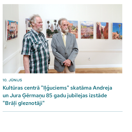
10. JŪNIJS
Kultūras centrā "Iļģuciems" skatāma Andreja
un Jura Ģērmaņu 85 gadu jubilejas izstāde
"Brāļi gleznotāji"