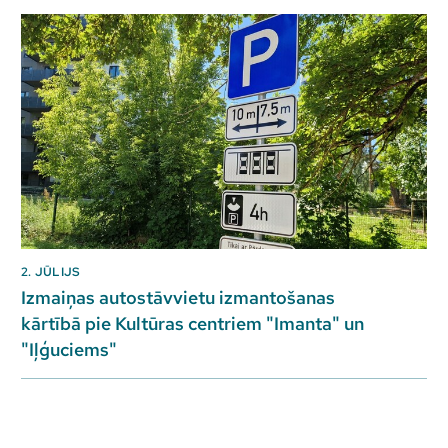
2. JŪLIJS
Izmaiņas autostāvvietu izmantošanas
kārtībā pie Kultūras centriem "Imanta" un
"Iļģuciems"