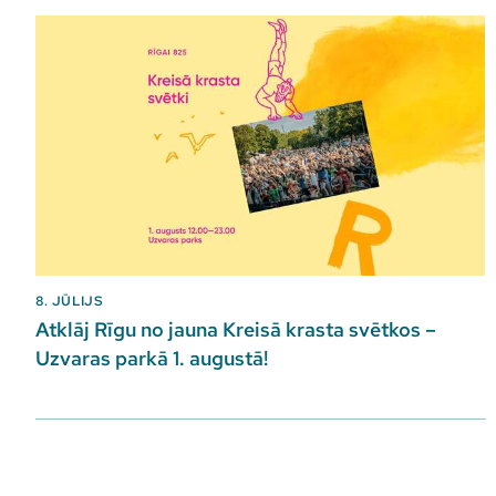
8. JŪLIJS
Atklāj Rīgu no jauna Kreisā krasta svētkos –
Uzvaras parkā 1. augustā!