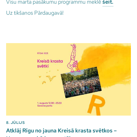
Visu marta pasākumu programmu meklē
šeit.
Uz tikšanos Pārdaugavā!
8. JŪLIJS
Atklāj Rīgu no jauna Kreisā krasta svētkos –