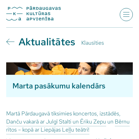
Aktualitātes
Klausīties
Marta pasākumu kalendārs
Martā Pārdaugavā tiksimies koncertos, izstādēs,
Danču vakarā ar Julgī Stalti un Ēriku
Zepu
un
Bērnu
rītos – kopā ar Liepājas Leļļu teātri!