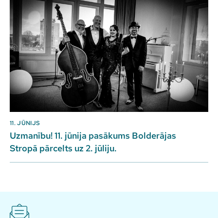
11. JŪNIJS
Uzmanību! 11. jūnija pasākums Bolderājas
Stropā pārcelts uz 2. jūliju.