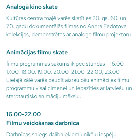
Analogā kino skate
Kultūras centra foajē varēs skatīties 20. gs. 60. un
70. gadu dokumentālās filmas no Andra Fedotova
kolekcijas, demonstrētas ar analogo filmu projektoru.
Animācijas filmu skate
filmu programmas sākums ik pēc stundas - 16.00,
17.00, 18.00, 19.00, 20.00, 21.00, 22.00, 23.00
Lielajā zālē varēs baudīt aizraujošu animācijas filmu
programmu visai ģimenei un iepazīties ar latviešu un
starptautisko animāciju mākslu.
16.00-22.00
Filmu veidošanas darbnīca
Darbnīcas sniegs dalībniekiem unikālu iespēju