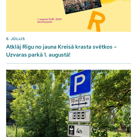
8. JŪLIJS
Atklāj Rīgu no jauna Kreisā krasta svētkos –
Uzvaras parkā 1. augustā!