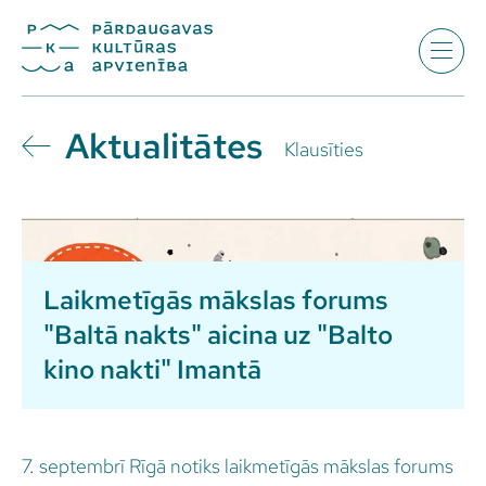
Aktualitātes
Klausīties
Laikmetīgās mākslas forums
"Baltā nakts" aicina uz "Balto
kino nakti" Imantā
7. septembrī Rīgā notiks laikmetīgās mākslas forums