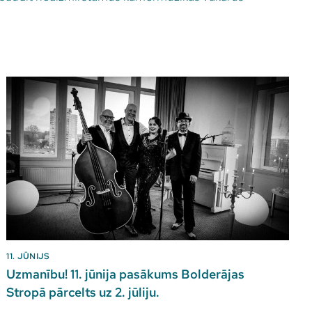
11. JŪNIJS
Uzmanību! 11. jūnija pasākums Bolderājas
Stropā pārcelts uz 2. jūliju.