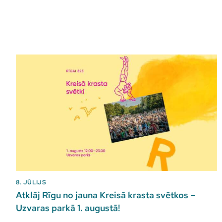
8. JŪLIJS
Atklāj Rīgu no jauna Kreisā krasta svētkos –
Uzvaras parkā 1. augustā!