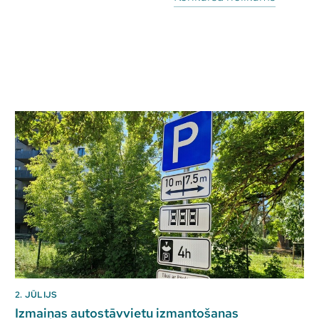
2. JŪLIJS
Izmaiņas autostāvvietu izmantošanas