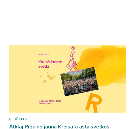
8. JŪLIJS
Atklāj Rīgu no jauna Kreisā krasta svētkos –