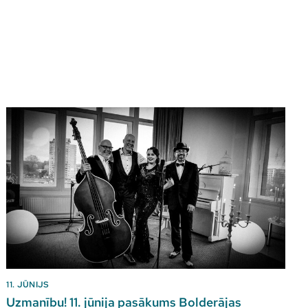
11. JŪNIJS
Uzmanību! 11. jūnija pasākums Bolderājas