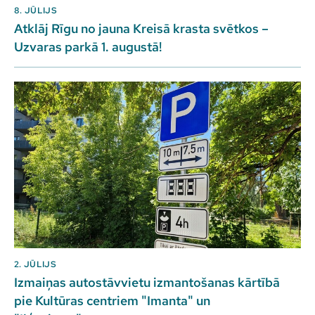
8. JŪLIJS
Atklāj Rīgu no jauna Kreisā krasta svētkos –
Uzvaras parkā 1. augustā!
2. JŪLIJS
Izmaiņas autostāvvietu izmantošanas kārtībā
pie Kultūras centriem "Imanta" un