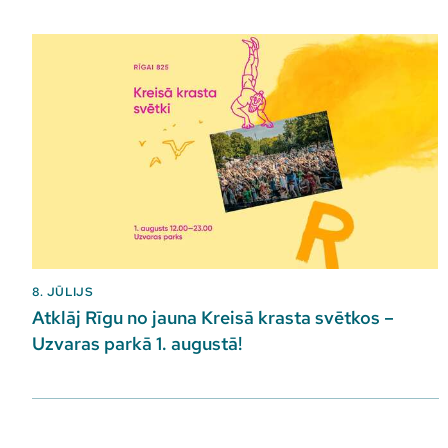
8. JŪLIJS
Atklāj Rīgu no jauna Kreisā krasta svētkos –
Uzvaras parkā 1. augustā!