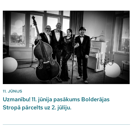
11. JŪNIJS
Uzmanību! 11. jūnija pasākums Bolderājas
Stropā pārcelts uz 2. jūliju.