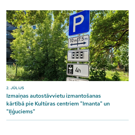
2. JŪLIJS
Izmaiņas autostāvvietu izmantošanas
kārtībā pie Kultūras centriem "Imanta" un
"Iļģuciems"