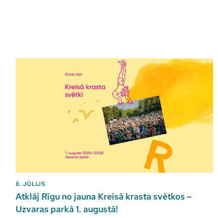
8. JŪLIJS
Atklāj Rīgu no jauna Kreisā krasta svētkos –
Uzvaras parkā 1. augustā!