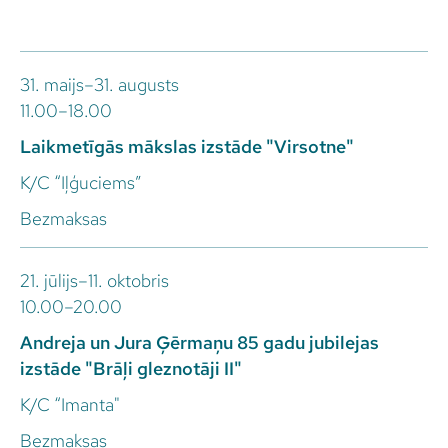
31. maijs–31. augusts
11.00–18.00
Laikmetīgās mākslas izstāde "Virsotne"
K/C “Iļģuciems”
Bezmaksas
21. jūlijs–11. oktobris
10.00–20.00
Andreja un Jura Ģērmaņu 85 gadu jubilejas
izstāde "Brāļi gleznotāji II"
K/C “Imanta"
Bezmaksas