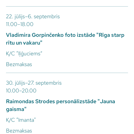
22. jūlijs–6. septembris
11.00–18.00
Vladimira Gorpinčenko foto izstāde "Rīga starp
rītu un vakaru"
K/C “Iļģuciems”
Bezmaksas
30. jūlijs–27. septembris
10.00–20.00
Raimondas Strodes personālizstāde "Jauna
gaisma"
K/C “Imanta"
Bezmaksas