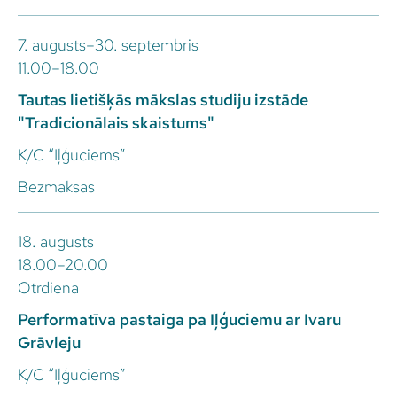
7. augusts–30. septembris
11.00–18.00
Tautas lietišķās mākslas studiju izstāde
"Tradicionālais skaistums"
K/C “Iļģuciems”
Bezmaksas
18. augusts
18.00–20.00
Otrdiena
Performatīva pastaiga pa Iļģuciemu ar Ivaru
Grāvleju
K/C “Iļģuciems”