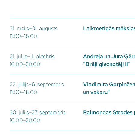
31. maijs–31. augusts
Laikmetīgās mākslas
11.00–18.00
21. jūlijs–11. oktobris
Andreja un Jura Ģēr
10.00–20.00
"Brāļi gleznotāji II"
22. jūlijs–6. septembris
Vladimira Gorpinčenk
11.00–18.00
un vakaru"
30. jūlijs–27. septembris
Raimondas Strodes 
10.00–20.00