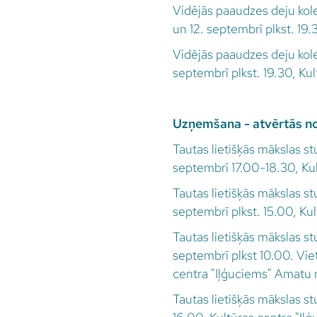
Vidējās paaudzes deju kole
un 12. septembrī plkst. 19.
Vidējās paaudzes deju kole
septembrī plkst. 19.30, Kul
Uzņemšana - atvērtās no
Tautas lietišķās mākslas stu
septembrī 17.00-18.30, Ku
Tautas lietišķās mākslas st
septembrī plkst. 15.00, Ku
Tautas lietišķās mākslas st
septembrī plkst 10.00. Vie
centra "Iļģuciems" Amatu
Tautas lietišķās mākslas stu