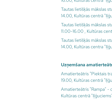
16.00, Kultūras centra "I
Tautas lietišķās mākslas st
14.00, Kultūras centrā "Iļ
Tautas lietišķās mākslas s
11.00-16.00 , Kultūras ce
Tautas lietišķās mākslas st
14.00, Kultūras centra "I
Uzņemšana amatierteāt
Amatierteātris "Piektais t
19.00, Kultūras centrā "Iļ
Amatierteātris "Rampa" - 
Kultūras centrā "Iļģuciems