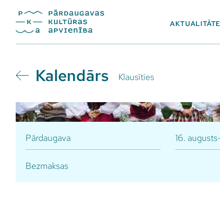
AKTUALITĀT
Kalendārs
Klausīties
Pārdaugava
16. augusts
Bezmaksas