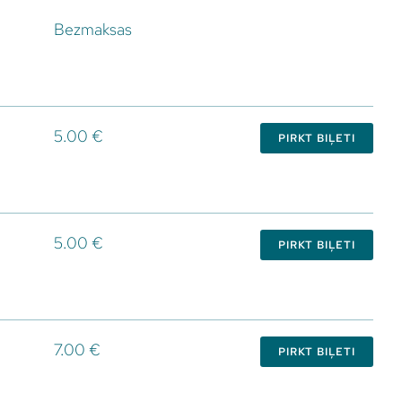
Bezmaksas
5.00 €
PIRKT BIĻETI
5.00 €
PIRKT BIĻETI
7.00 €
PIRKT BIĻETI