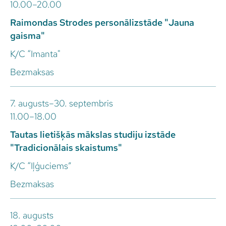
10.00–20.00
Raimondas Strodes personālizstāde "Jauna
gaisma"
K/C “Imanta"
Bezmaksas
7. augusts–30. septembris
11.00–18.00
Tautas lietišķās mākslas studiju izstāde
"Tradicionālais skaistums"
K/C “Iļģuciems”
Bezmaksas
18. augusts