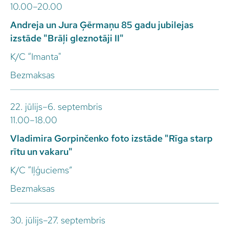
10.00–20.00
Andreja un Jura Ģērmaņu 85 gadu jubilejas
izstāde "Brāļi gleznotāji II"
K/C “Imanta"
Bezmaksas
22. jūlijs–6. septembris
11.00–18.00
Vladimira Gorpinčenko foto izstāde "Rīga starp
rītu un vakaru"
K/C “Iļģuciems”
Bezmaksas
30. jūlijs–27. septembris