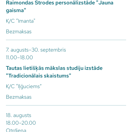
Raimondas Strodes personālizstāde "Jauna
gaisma"
K/C “Imanta"
Bezmaksas
7. augusts–30. septembris
11.00–18.00
Tautas lietišķās mākslas studiju izstāde
"Tradicionālais skaistums"
K/C “Iļģuciems”
Bezmaksas
18. augusts
18.00–20.00
Otrdiena