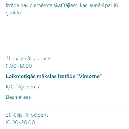
Izrāde nav piemērota skatītājiem, kas jaunāki par 16
gadiem.
31. maijs–31. augusts
11.00–18.00
Laikmetīgās mākslas izstāde "Virsotne"
K/C “Iļģuciems”
Bezmaksas
21. jūlijs–11. oktobris
10.00–20.00