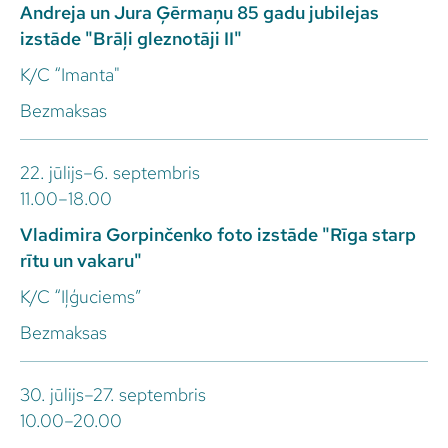
Andreja un Jura Ģērmaņu 85 gadu jubilejas
izstāde "Brāļi gleznotāji II"
K/C “Imanta"
Bezmaksas
22. jūlijs–6. septembris
11.00–18.00
Vladimira Gorpinčenko foto izstāde "Rīga starp
rītu un vakaru"
K/C “Iļģuciems”
Bezmaksas
30. jūlijs–27. septembris
10.00–20.00