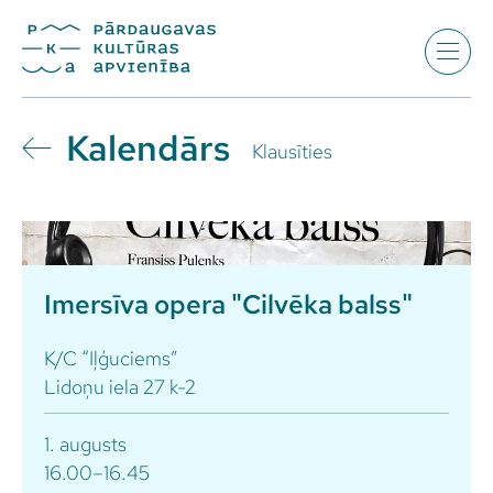
Kalendārs
Klausīties
Imersīva opera "Cilvēka balss"
K/C “Iļģuciems”
Lidoņu iela 27 k-2
1. augusts
16.00–16.45