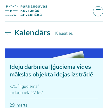
Kalendārs
Klausīties
Ideju darbnīca Iļģuciema vides
mākslas objekta idejas izstrādē
K/C “Iļģuciems”
Lidoņu iela 27 k-2
29. marts