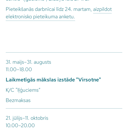
Pieteikšanās darbnīcai līdz 24. martam,
aizpildot
elektronisko pieteikuma anketu.
31. maijs–31. augusts
11.00–18.00
Laikmetīgās mākslas izstāde "Virsotne"
K/C “Iļģuciems”
Bezmaksas
21. jūlijs–11. oktobris
10.00–20.00