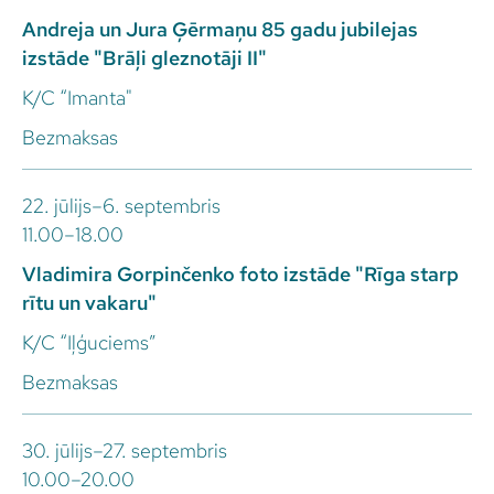
Andreja un Jura Ģērmaņu 85 gadu jubilejas
izstāde "Brāļi gleznotāji II"
K/C “Imanta"
Bezmaksas
22. jūlijs–6. septembris
11.00–18.00
Vladimira Gorpinčenko foto izstāde "Rīga starp
rītu un vakaru"
K/C “Iļģuciems”
Bezmaksas
30. jūlijs–27. septembris
10.00–20.00