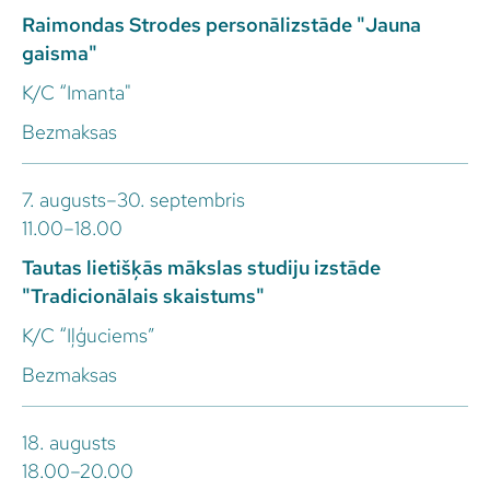
Raimondas Strodes personālizstāde "Jauna
gaisma"
K/C “Imanta"
Bezmaksas
7. augusts–30. septembris
11.00–18.00
Tautas lietišķās mākslas studiju izstāde
"Tradicionālais skaistums"
K/C “Iļģuciems”
Bezmaksas
18. augusts
18.00–20.00