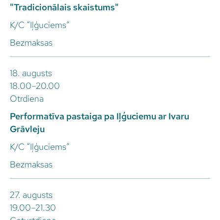
"Tradicionālais skaistums"
K/C “Iļģuciems”
Bezmaksas
18. augusts
18.00–20.00
Otrdiena
Performatīva pastaiga pa Iļģuciemu ar Ivaru
Grāvleju
K/C “Iļģuciems”
Bezmaksas
27. augusts
19.00–21.30