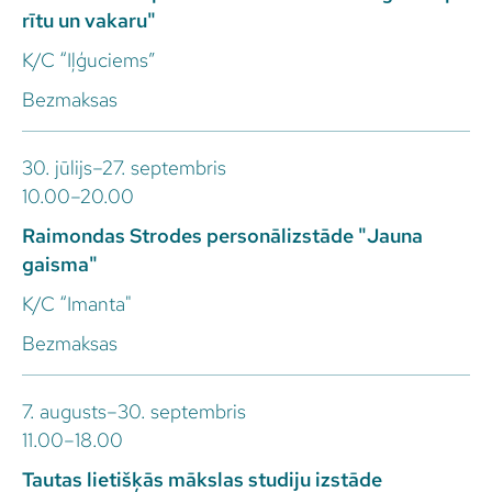
rītu un vakaru"
K/C “Iļģuciems”
Bezmaksas
30. jūlijs–27. septembris
10.00–20.00
Raimondas Strodes personālizstāde "Jauna
gaisma"
K/C “Imanta"
Bezmaksas
7. augusts–30. septembris
11.00–18.00
Tautas lietišķās mākslas studiju izstāde