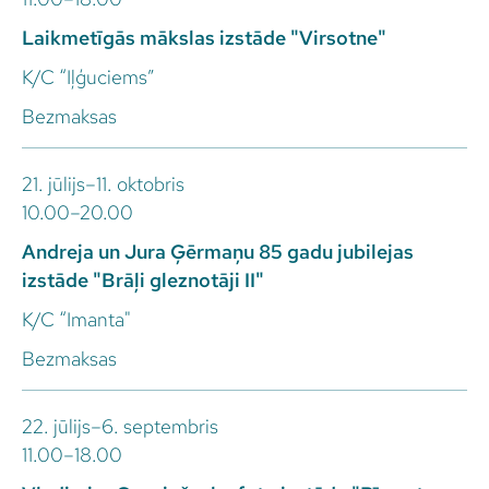
Laikmetīgās mākslas izstāde "Virsotne"
K/C “Iļģuciems”
Bezmaksas
21. jūlijs–11. oktobris
10.00–20.00
Andreja un Jura Ģērmaņu 85 gadu jubilejas
izstāde "Brāļi gleznotāji II"
K/C “Imanta"
Bezmaksas
22. jūlijs–6. septembris
11.00–18.00