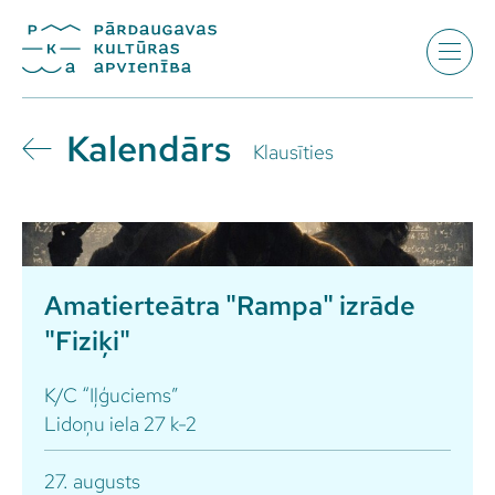
Kalendārs
Klausīties
Amatierteātra "Rampa" izrāde
"Fiziķi"
K/C “Iļģuciems”
Lidoņu iela 27 k-2
27. augusts