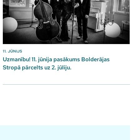
11. JŪNIJS
Uzmanību! 11. jūnija pasākums Bolderājas
Stropā pārcelts uz 2. jūliju.