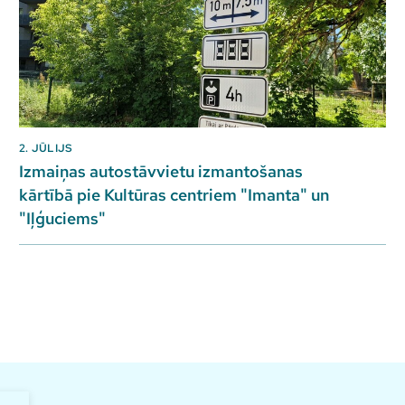
2. JŪLIJS
Izmaiņas autostāvvietu izmantošanas
kārtībā pie Kultūras centriem "Imanta" un
"Iļģuciems"