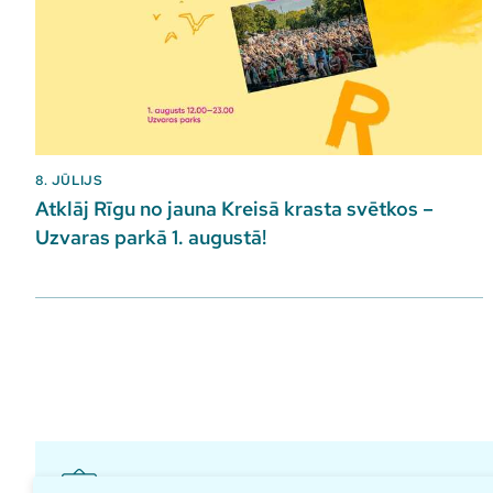
8. JŪLIJS
Atklāj Rīgu no jauna Kreisā krasta svētkos –
Uzvaras parkā 1. augustā!